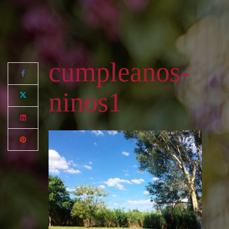
cumpleanos-
ninos1