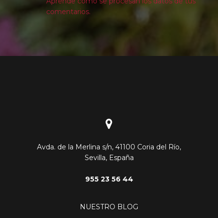
Aprende cómo se procesan los datos de tus
comentarios.
Avda. de la Merlina s/n, 41100 Coria del Río,
Sevilla, España
955 23 56 44
NUESTRO BLOG