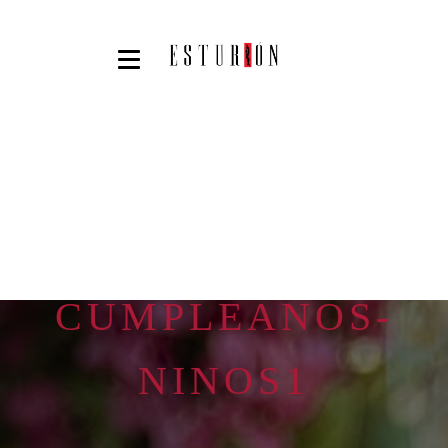
CUMPLEANOS-
NINOS1