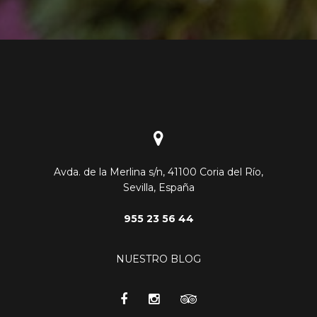
Avda. de la Merlina s/n, 41100 Coria del Río,
Sevilla, España
955 23 56 44
NUESTRO BLOG