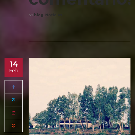
on
blog
,
Noticias
14
Feb