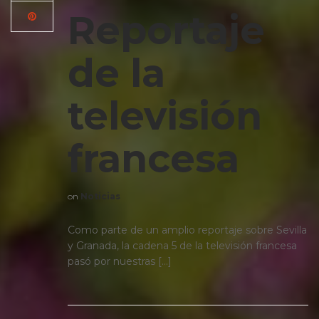
Reportaje
de la
televisión
francesa
on
Noticias
Como parte de un amplio reportaje sobre Sevilla
y Granada, la cadena 5 de la televisión francesa
pasó por nuestras […]