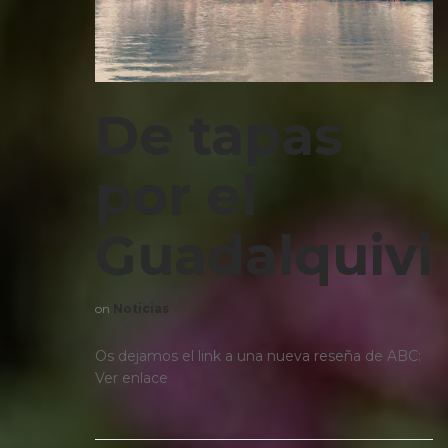
De tapas
por el
Guadalquivi
on
Noticias
Os dejamos el link a una nueva reseña de ABC:
Ver enlace