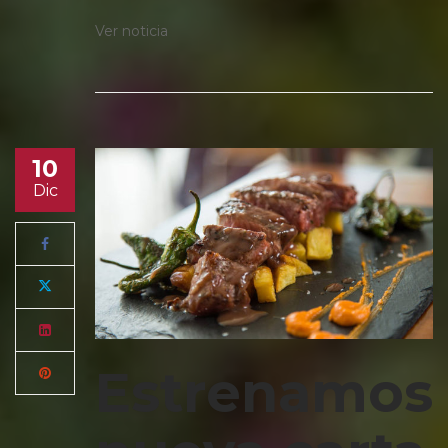
Ver noticia
10
Dic
Estrenamos