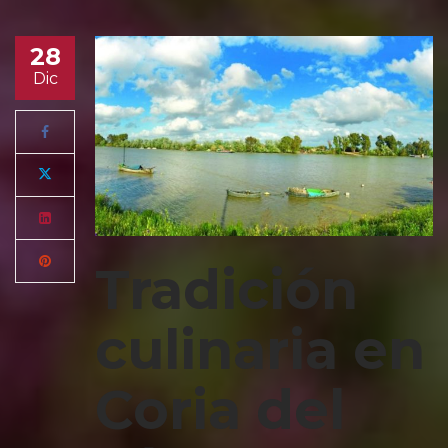
28
Dic
Tradición
culinaria en
Coria del