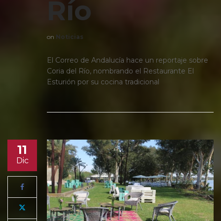
Río
on
Noticias
El Correo de Andalucía hace un reportaje sobre
Coria del Río, nombrando el Restaurante El
Esturión por su cocina tradicional
11
Dic