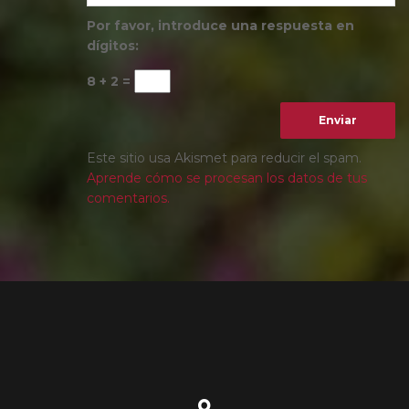
Por favor, introduce una respuesta en
dígitos:
8 + 2 =
Este sitio usa Akismet para reducir el spam.
Aprende cómo se procesan los datos de tus
comentarios.