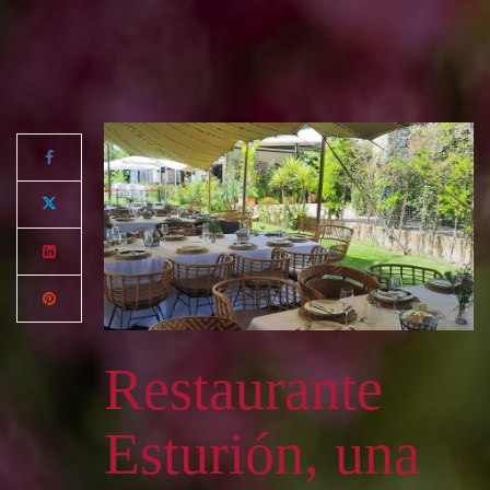
Restaurante
Esturión, una