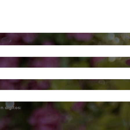
n dígitos: