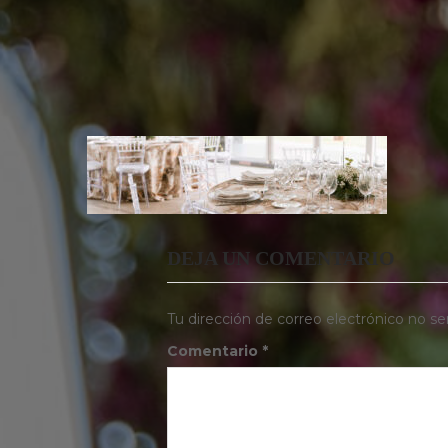
DEJA UN COMENTARIO
Tu dirección de correo electrónico no se
Comentario
*