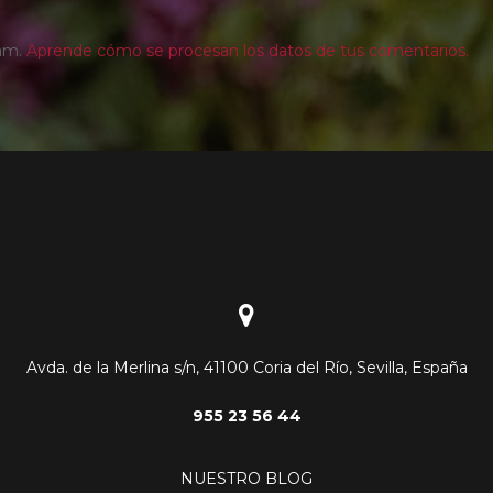
pam.
Aprende cómo se procesan los datos de tus comentarios.
Avda. de la Merlina s/n, 41100 Coria del Río, Sevilla, España
955 23 56 44
NUESTRO BLOG