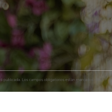
rá publicada.
Los campos obligatorios están marcados con
*