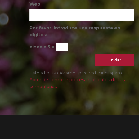
Web
Por favor, introduce una respuesta en
dígitos:
cinco × 5 =
Este sitio usa Akismet para reducir el spam.
Aprende cómo se procesan los datos de tus
comentarios.