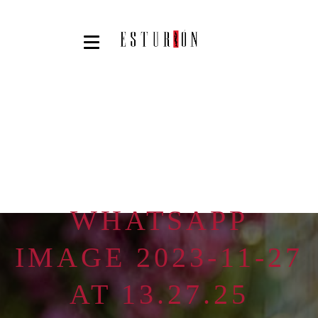
WHATSAPP
IMAGE 2023-11-27
AT 13.27.25