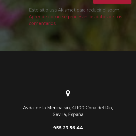
Este sitio usa Akismet para reducir el spam.
Aprende cómo se procesan los datos de tus
comentarios.
Avda. de la Merlina s/n, 41100 Coria del Río,
Sevilla, España
955 23 56 44