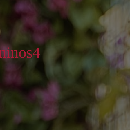
ninos4