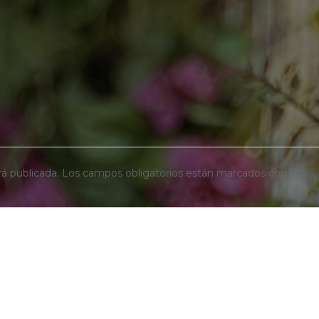
rá publicada.
Los campos obligatorios están marcados con
*