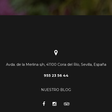
Avda. de la Merlina s/n, 41100 Coria del Río, Sevilla, España
955 23 56 44
NUESTRO BLOG