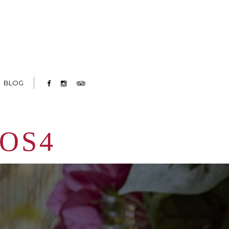
BLOG
OS4