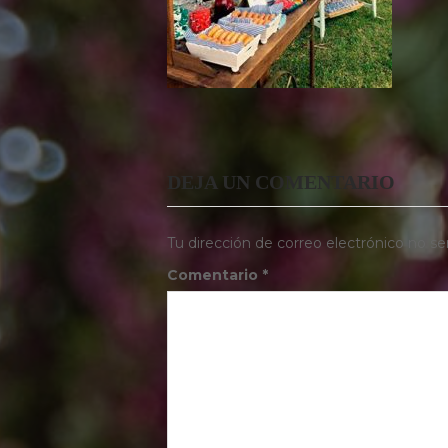
DEJA UN COMENTARIO
Tu dirección de correo electrónico no se
Comentario
*