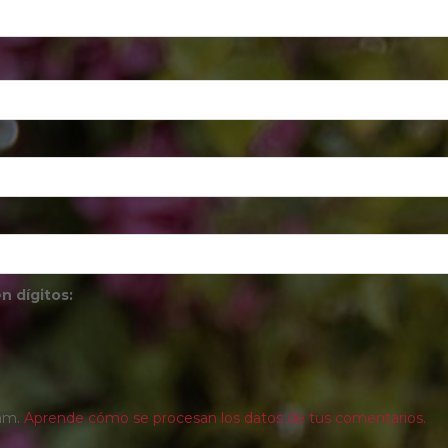
n dígitos:
pam.
Aprende cómo se procesan los datos de tus comentarios.