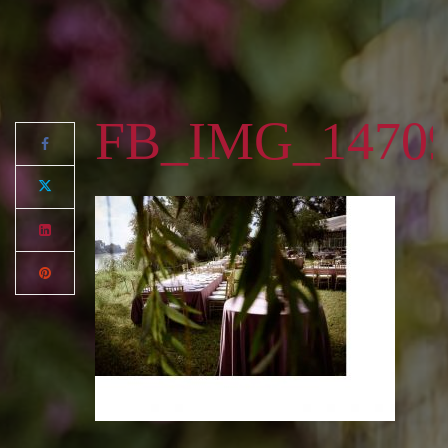
FB_IMG_14709