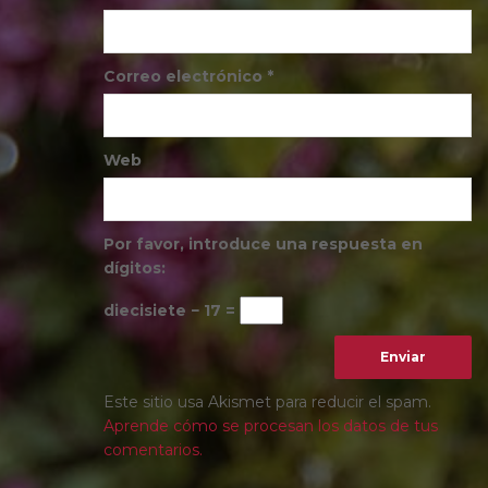
Correo electrónico
*
Web
Por favor, introduce una respuesta en
dígitos:
diecisiete − 17 =
Este sitio usa Akismet para reducir el spam.
Aprende cómo se procesan los datos de tus
comentarios.