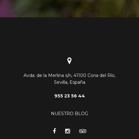
Avda. de la Merlina s/n, 41100 Coria del Río,
Sevilla, España
955 23 56 44
NUESTRO BLOG