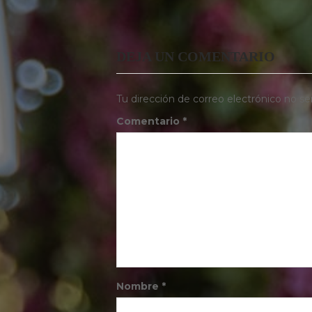
DEJA UN COMENTARIO
Tu dirección de correo electrónico no se
Comentario
*
Nombre
*