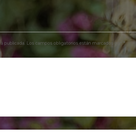
rá publicada.
Los campos obligatorios están marcados con
*