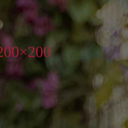
-200×200