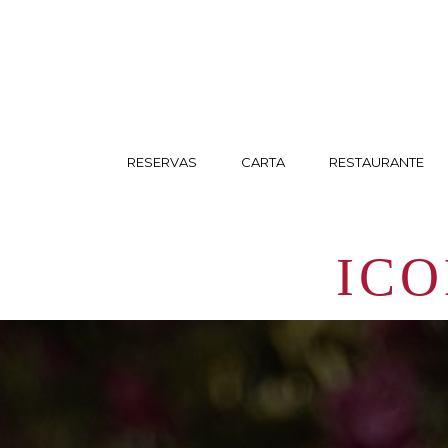
RESERVAS
CARTA
RESTAURANTE
ICO