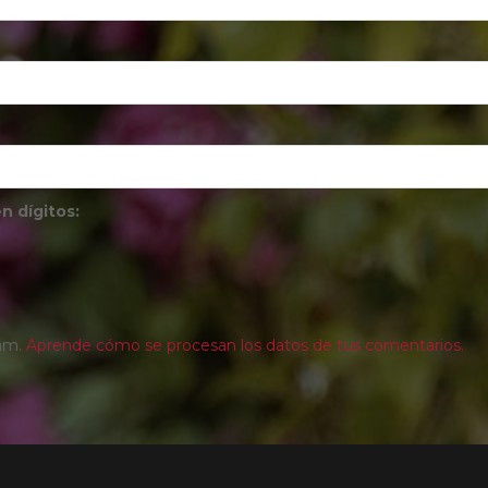
n dígitos:
pam.
Aprende cómo se procesan los datos de tus comentarios.