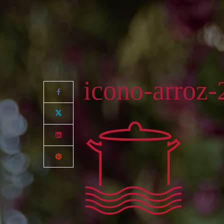
icono-arroz