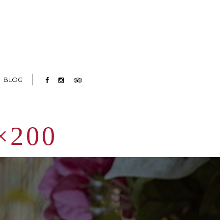
BLOG
×200