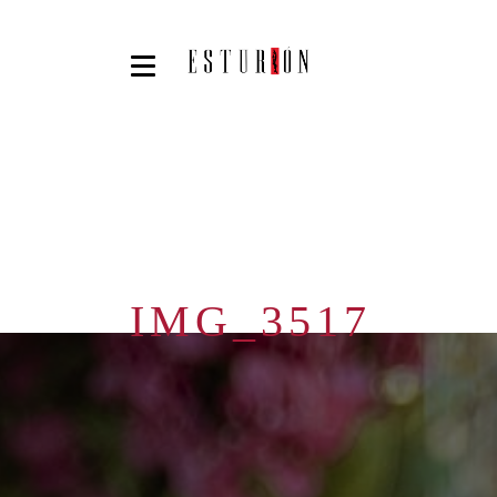
IMG_3517