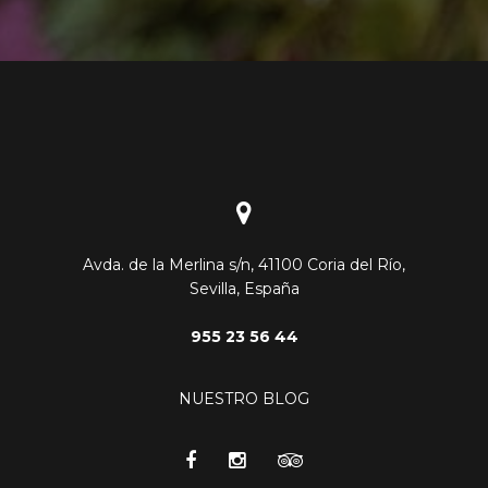
Avda. de la Merlina s/n, 41100 Coria del Río,
Sevilla, España
955 23 56 44
NUESTRO BLOG