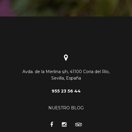
Avda. de la Merlina s/n, 41100 Coria del Río,
Sevilla, España
955 23 56 44
NUESTRO BLOG