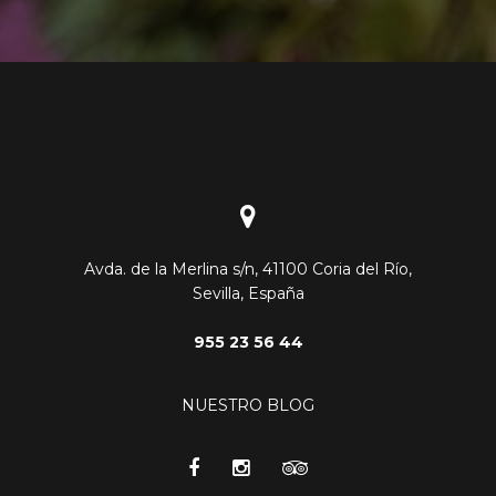
Avda. de la Merlina s/n, 41100 Coria del Río,
Sevilla, España
955 23 56 44
NUESTRO BLOG