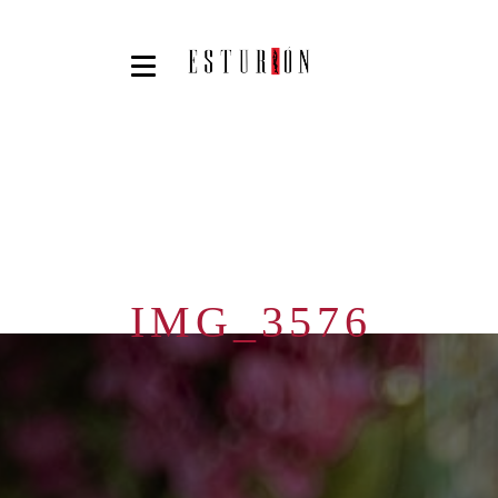
IMG_3576