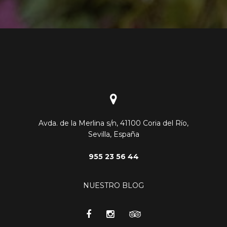
Avda. de la Merlina s/n, 41100 Coria del Río,
Sevilla, España
955 23 56 44
NUESTRO BLOG