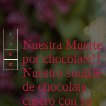
Nuestra Muerte
por chocolate!!
Nuestro soufflé
de chocolate
casero con su