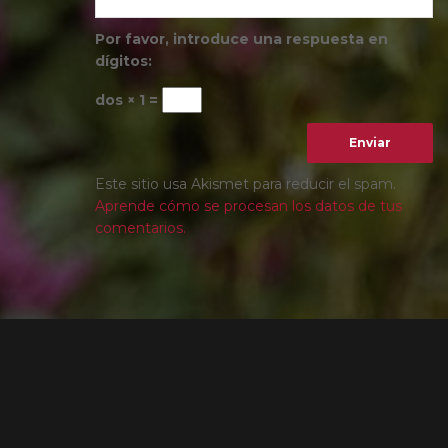
Por favor, introduce una respuesta en
dígitos:
dos × 1 =
Este sitio usa Akismet para reducir el spam.
Aprende cómo se procesan los datos de tus
comentarios.