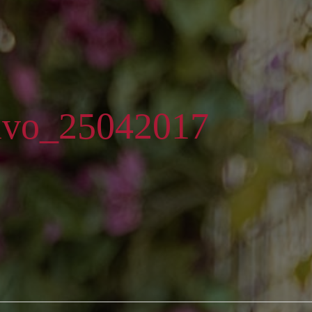
ivo_25042017