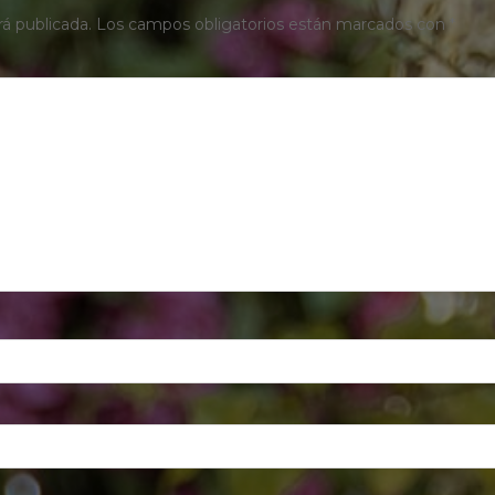
rá publicada.
Los campos obligatorios están marcados con
*