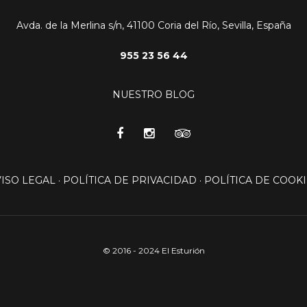
Avda. de la Merlina s/n, 41100 Coria del Río, Sevilla, España
955 23 56 44
NUESTRO BLOG
VISO LEGAL
·
POLÍTICA DE PRIVACIDAD
·
POLÍTICA DE COOKI
© 2016 - 2024 El Esturión