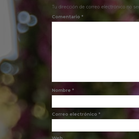
Tu dirección de correo electrónico no se
Comentario
*
Nombre
*
Correo electrónico
*
Web