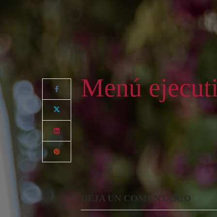
Menú ejecut
DEJA UN COMENTARIO