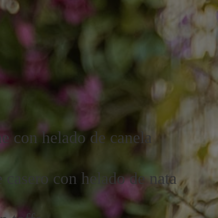
he con helado de canela
 casero con helado de nata