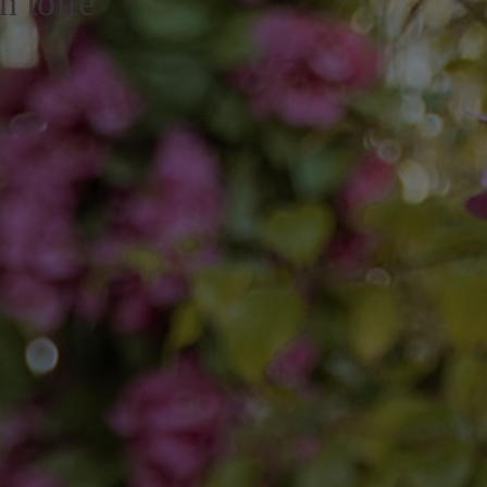
n toffe