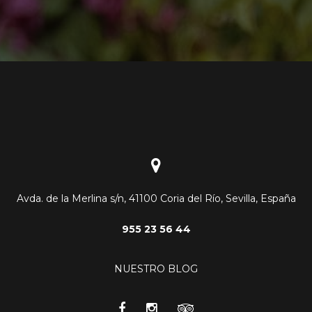
Avda. de la Merlina s/n, 41100 Coria del Río, Sevilla, España
955 23 56 44
NUESTRO BLOG