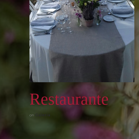
Restaurante
on
Galería