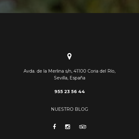
Avda. de la Merlina s/n, 41100 Coria del Río,
Sevilla, España
955 23 56 44
NUESTRO BLOG