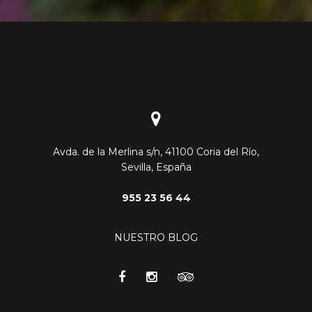
Avda. de la Merlina s/n, 41100 Coria del Río,
Sevilla, España
955 23 56 44
NUESTRO BLOG