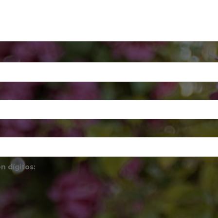
n dígitos: