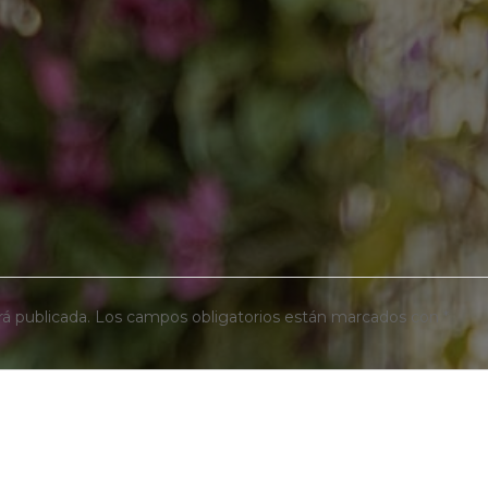
rá publicada.
Los campos obligatorios están marcados con
*