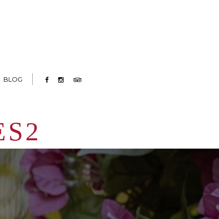
BLOG
ES2