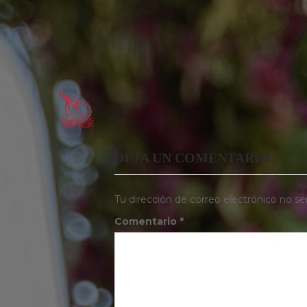
DEJA UN COMENTARIO
Tu dirección de correo electrónico no se
Comentario
*