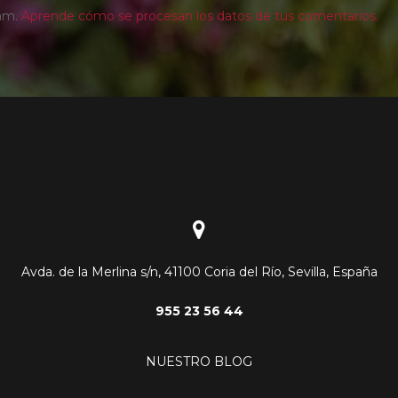
pam.
Aprende cómo se procesan los datos de tus comentarios.
Avda. de la Merlina s/n, 41100 Coria del Río, Sevilla, España
955 23 56 44
NUESTRO BLOG