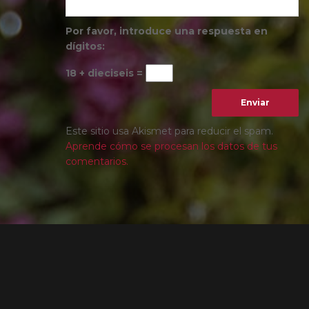
Por favor, introduce una respuesta en
dígitos:
18 + dieciseis =
Este sitio usa Akismet para reducir el spam.
Aprende cómo se procesan los datos de tus
comentarios.