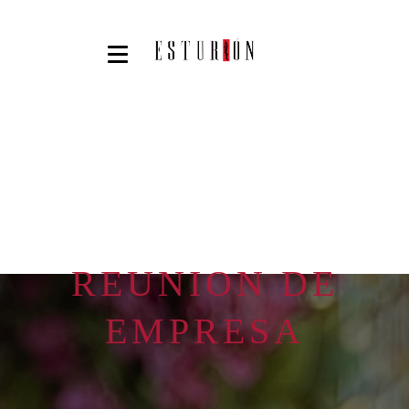
REUNION DE
EMPRESA