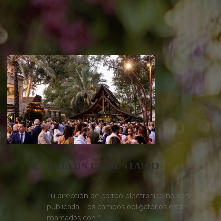
DEJA UN COMENTARIO
Tu dirección de correo electrónico no será
publicada.
Los campos obligatorios están
marcados con
*