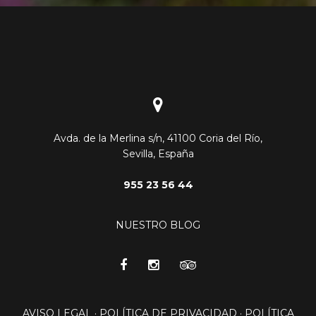
Avda. de la Merlina s/n, 41100 Coria del Río,
Sevilla, España
955 23 56 44
NUESTRO BLOG
AVISO LEGAL
·
POLÍTICA DE PRIVACIDAD
·
POLÍTICA