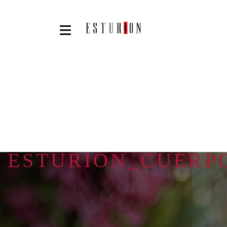
ESTURION_CUERP