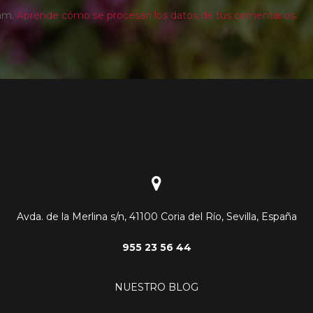
pam.
Aprende cómo se procesan los datos de tus comentarios.
Avda. de la Merlina s/n, 41100 Coria del Río, Sevilla, España
955 23 56 44
NUESTRO BLOG