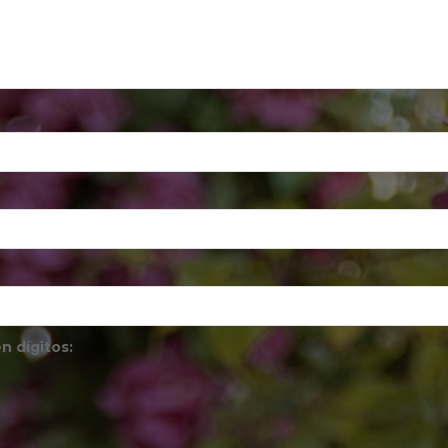
n dígitos: