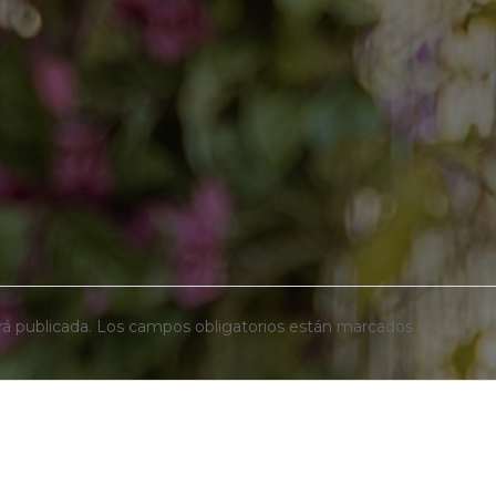
rá publicada.
Los campos obligatorios están marcados con
*