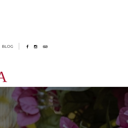
BLOG
A