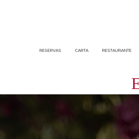
RESERVAS
CARTA
RESTAURANTE