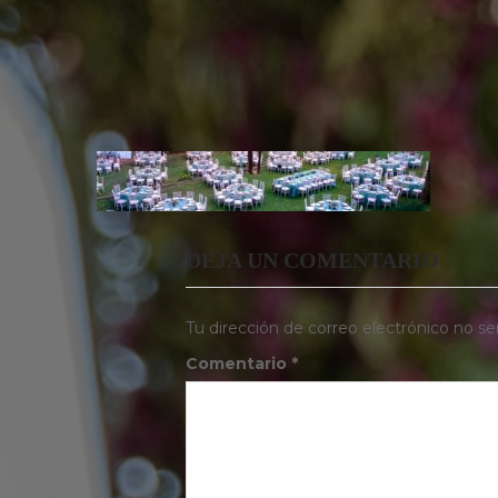
DEJA UN COMENTARIO
Tu dirección de correo electrónico no se
Comentario
*