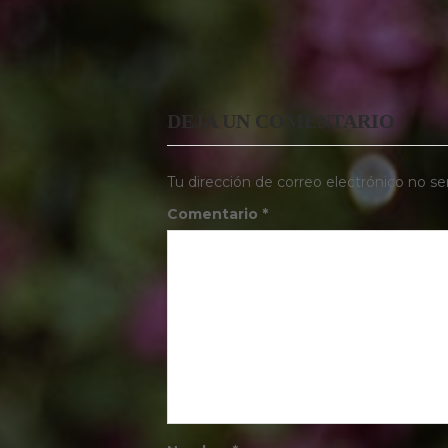
DEJA UN COMENTARIO
Tu dirección de correo electrónico no se
Comentario
*