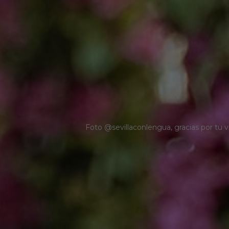
Foto @sevillaconlengua, gracias por tu vi