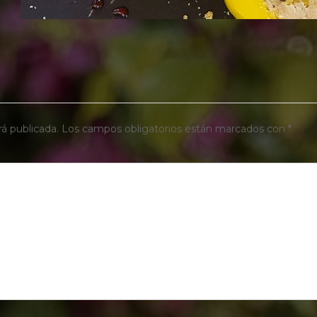
rá publicada.
Los campos obligatorios están marcados con
*