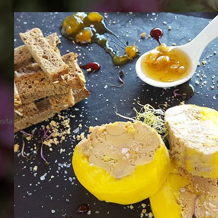
sita!