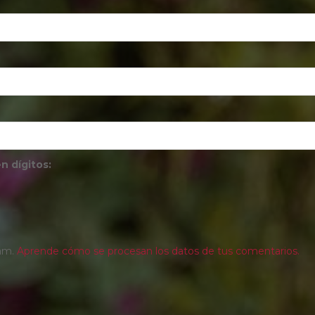
n dígitos:
pam.
Aprende cómo se procesan los datos de tus comentarios.