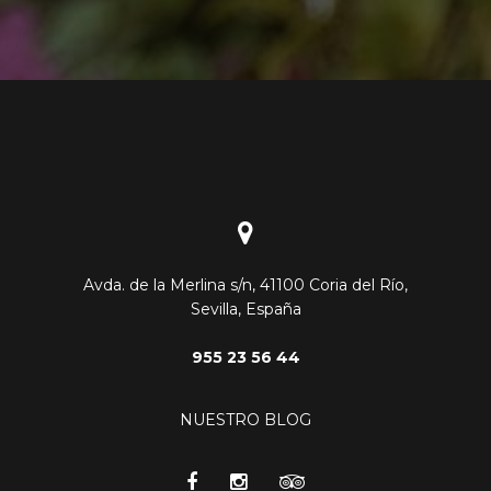
Avda. de la Merlina s/n, 41100 Coria del Río,
Sevilla, España
955 23 56 44
NUESTRO BLOG