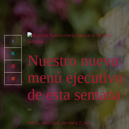
Nuestro nuevo
menú ejecutivo
de esta semana
on
Noticias
Menu_ejecutivo_semana 2_rrss