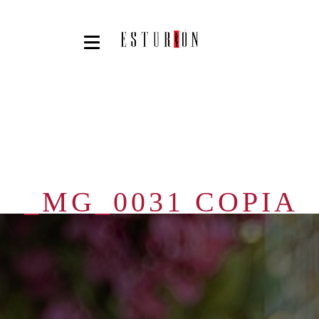
_MG_0031 COPIA