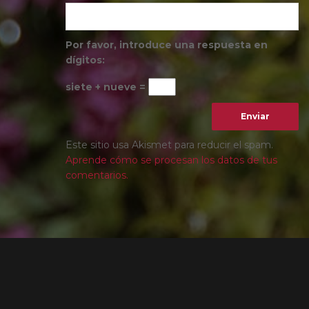
Por favor, introduce una respuesta en
dígitos:
siete + nueve =
Este sitio usa Akismet para reducir el spam.
Aprende cómo se procesan los datos de tus
comentarios.