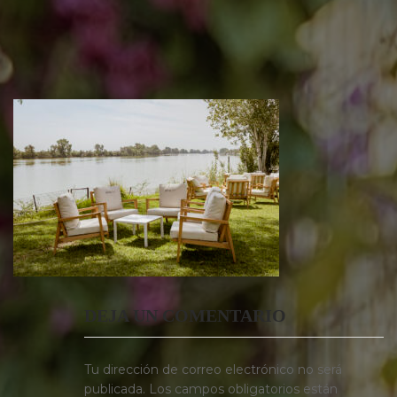
DEJA UN COMENTARIO
Tu dirección de correo electrónico no será
publicada.
Los campos obligatorios están