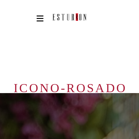
ICONO-ROSADO