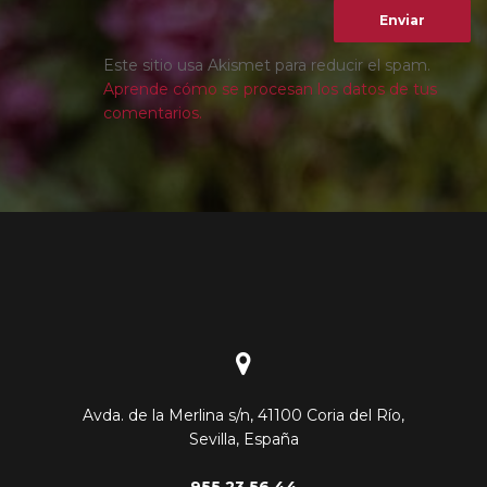
Este sitio usa Akismet para reducir el spam.
Aprende cómo se procesan los datos de tus
comentarios.
Avda. de la Merlina s/n, 41100 Coria del Río,
Sevilla, España