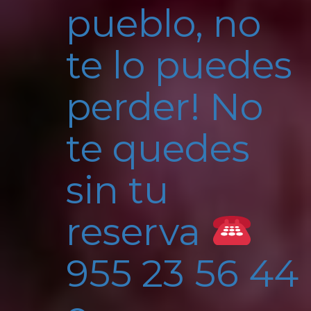
pueblo, no
te lo puedes
perder! No
te quedes
sin tu
reserva
955 23 56 44