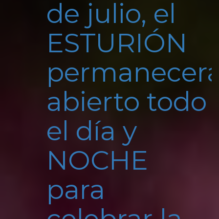
de julio, el
ESTURIÓN
permanecer
abierto todo
el día y
NOCHE
para