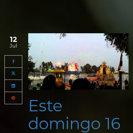
12
Jul
Este
domingo 16