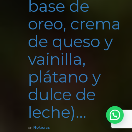
base de
oreo, crema
de queso y
vainilla,
plátano y
dulce de
leche)…
on
Noticias