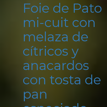
Foie de Pato
mi-cuit con
melaza de
cítricos y
anacardos
con tosta de
pan