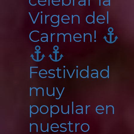
celebrar la
Virgen del
Carmen!
Festividad
muy
popular en
nuestro