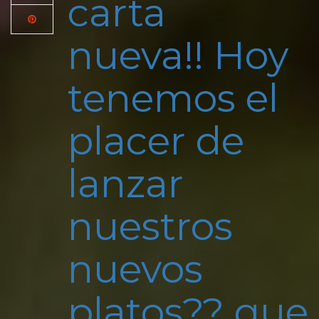
carta
nueva!! Hoy
tenemos el
placer de
lanzar
nuestros
nuevos
platos?? que