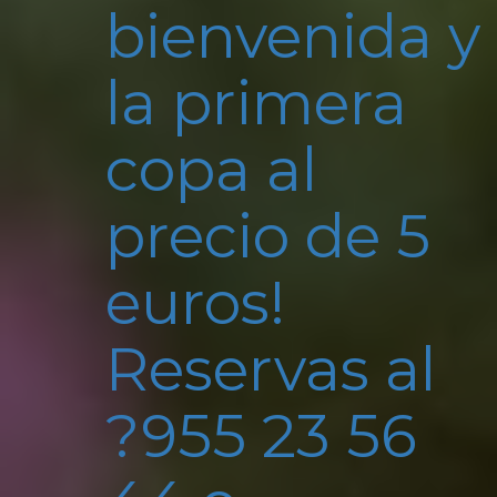
bienvenida y
la primera
copa al
precio de 5
euros!
Reservas al
?955 23 56