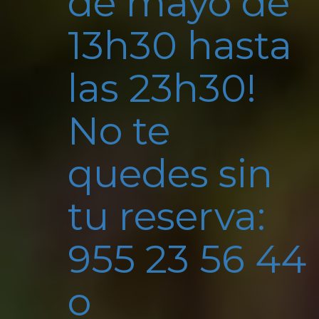
de mayo de
13h30 hasta
las 23h30!
No te
quedes sin
tu reserva:
955 23 56 44
o