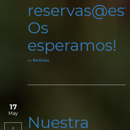
reservas@est
Os
esperamos!
on
Noticias
17
May
Nuestra