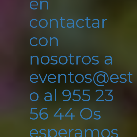
en
contactar
con
nosotros a
eventos@estu
o al 955 23
56 44 Os
esperamos