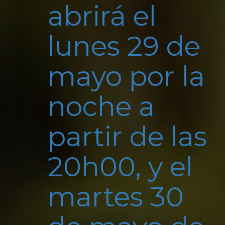
abrirá el
lunes 29 de
mayo por la
noche a
partir de las
20h00, y el
martes 30