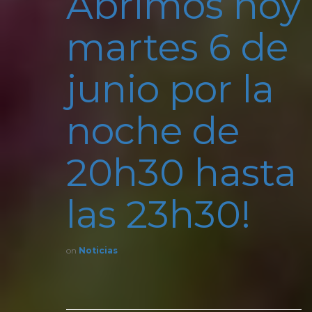
Abrimos hoy
martes 6 de
junio por la
noche de
20h30 hasta
las 23h30!
on
Noticias