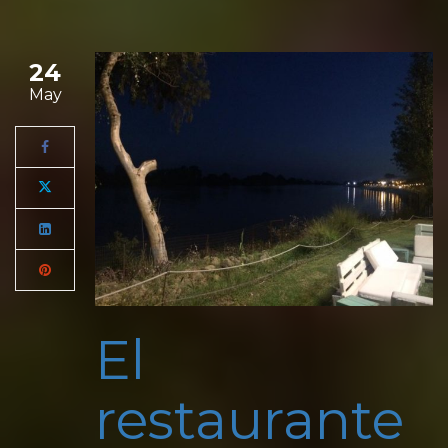
24
May
El
restaurante