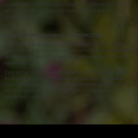
alguna pregunta sobre las cookies que utilizamos, no dude
en ponerse en contacto con nosotros para que le
ayudemos.
LEGISLACIÓN APLICABLE Y JURISDICCIÓN
Este sitio web se opera y controla desde España. Para la
resolución de controversias que puedan surgir será aplicable
la legislación española y serán competentes los tribunales
españoles.
Este documento legal está expuesto permanentemente
en la web, en español. Puede contactar con nosotros, a
través del medio indicado, en caso de tener problemas de
comprensión o cualquier duda sobre la interpretación de las
presentes condiciones.