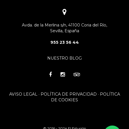
Avda. de la Merlina s/n, 41100 Coria del Río,
Sevilla, España
955 23 56 44
NUESTRO BLOG
AVISO LEGAL
·
POLÍTICA DE PRIVACIDAD
·
POLÍTICA
DE COOKIES
© 2016 - 2024 El Esturión