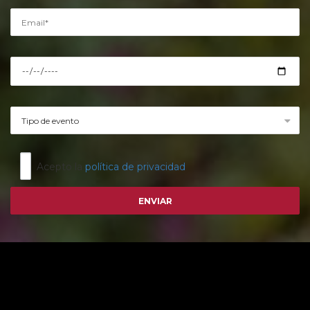
Acepto la
política de privacidad