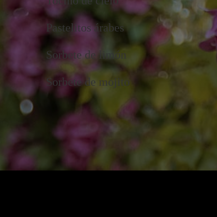
Tocino de cielo
Pastelitos árabes
Sorbete de limón
Sorbete de mojito