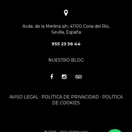
Avda. de la Merlina s/n, 41100 Coria del Río,
Sevilla, España
955 23 56 44
NUESTRO BLOG
AVISO LEGAL
·
POLÍTICA DE PRIVACIDAD
·
POLÍTICA
DE COOKIES
© 2016 - 2024 El Esturión