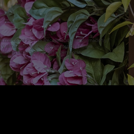
el marco del Plan de Recuperación, Trasformación y
mo y almacenamiento, con fuentes de energía
Transición Ecológica y el Reto Demográfico,