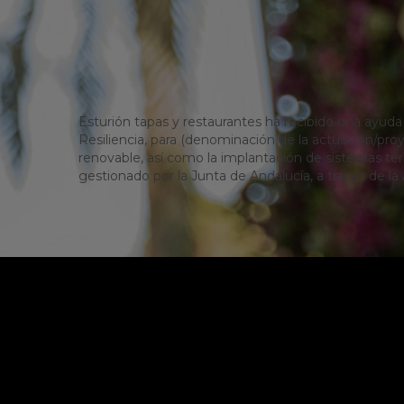
Esturión tapas y restaurantes ha recibido una ayud
Resiliencia, para (denominación de la actuación/pr
renovable, así como la implantación de sistemas térm
gestionado por la Junta de Andalucía, a través de la