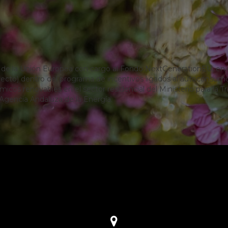
a de la Unión Europea con cargo al Fondo NextGenerationEU, en 
oyecto) dentro del programa de incentivos ligados al autoconsu
icos renovables en el sector residencial del Ministerio para la 
 Agencia Andaluza de la Energía.