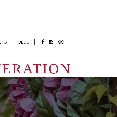
CTO
BLOG
NERATION