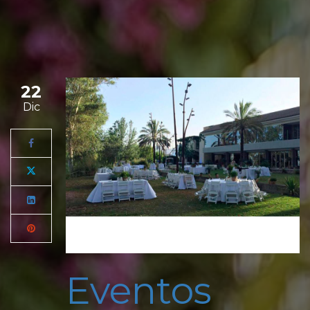
22
Dic
Eventos