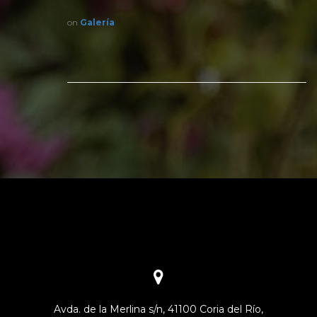
on
Galería
Avda. de la Merlina s/n, 41100 Coria del Río,