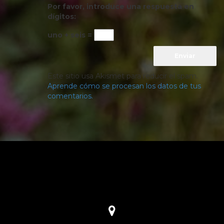
Por favor, introduce una respuesta en
dígitos:
uno + seis =
Este sitio usa Akismet para reducir el spam.
Aprende cómo se procesan los datos de tus
comentarios.