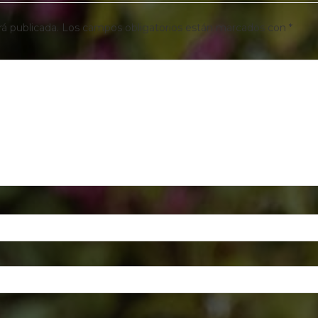
rá publicada.
Los campos obligatorios están marcados con
*