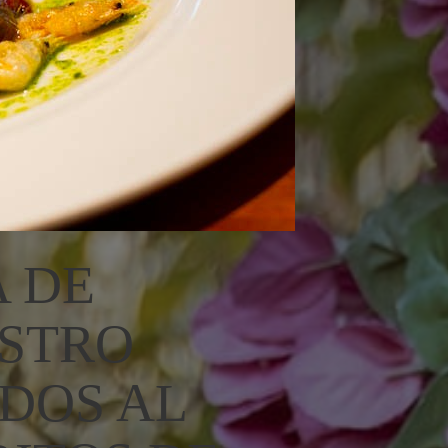
A DE
ESTRO
DOS AL