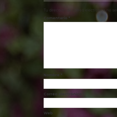
Tu dirección de correo electrónico no se
Comentario
*
Nombre
*
Correo electrónico
*
Web