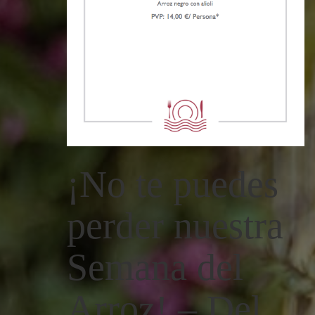
¡No te puedes
perder nuestra
Semana del
Arroz! – Del