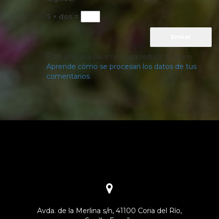
5 × dos =
Este sitio usa Akismet para reducir el spam.
Aprende cómo se procesan los datos de tus
comentarios.
Avda. de la Merlina s/n, 41100 Coria del Río,