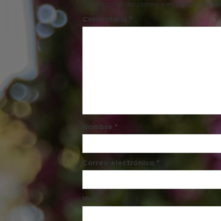
Tu dirección de correo electrónico no se
Comentario
*
Nombre
*
Correo electrónico
*
Web