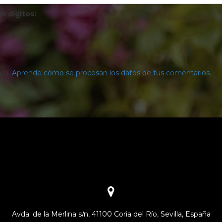
n dígitos:
pam.
Aprende cómo se procesan los datos de tus comentarios.
Avda. de la Merlina s/n, 41100 Coria del Río, Sevilla, España