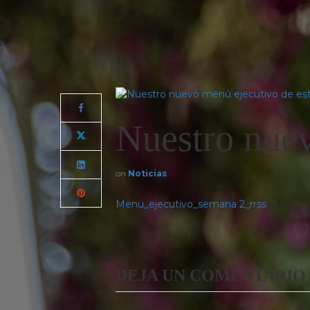
Nuestro nuev
on
Noticias
Menu_ejecutivo_semana 2_rrss
DEJA UN COMENTARIO